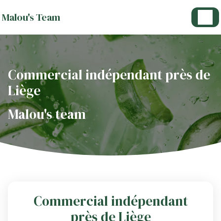
Panneau de gestion des cookies
Malou's Team
Commercial indépendant près de
Liège
Malou's team
Commercial indépendant
près de Liège