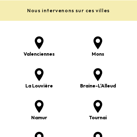
Nous intervenons sur ces villes
Valenciennes
Mons
La Louvière
Braine-L'Alleud
Namur
Tournai