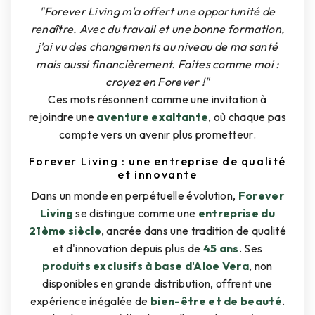
"Forever Living m'a offert une opportunité de
renaître. Avec du travail et une bonne formation,
j'ai vu des changements au niveau de ma santé
mais aussi financièrement. Faites comme moi :
croyez en Forever !"
Ces mots résonnent comme une invitation à
rejoindre une
aventure exaltante
, où chaque pas
compte vers un avenir plus prometteur.
Forever Living : une entreprise de qualité
et innovante
Dans un monde en perpétuelle évolution,
Forever
Living
se distingue comme une
entreprise du
21ème siècle
, ancrée dans une tradition de qualité
et d'innovation depuis plus de
45 ans
. Ses
produits exclusifs à base d'Aloe Vera
, non
disponibles en grande distribution, offrent une
expérience inégalée de
bien-être et de beauté
.