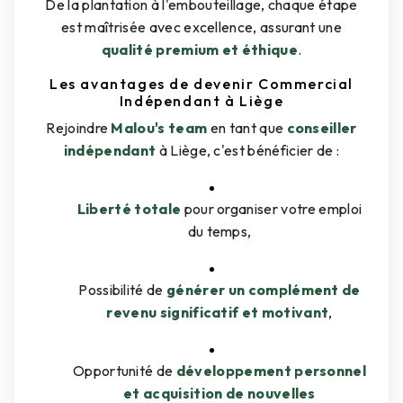
De la plantation à l'embouteillage, chaque étape
est maîtrisée avec excellence, assurant une
qualité premium et éthique
.
Les avantages de devenir Commercial
Indépendant à Liège
Rejoindre
Malou's team
en tant que
conseiller
indépendant
à Liège, c'est bénéficier de :
Liberté totale
pour organiser votre emploi
du temps,
Possibilité de
générer un complément de
revenu significatif et motivant
,
Opportunité de
développement personnel
et acquisition de nouvelles