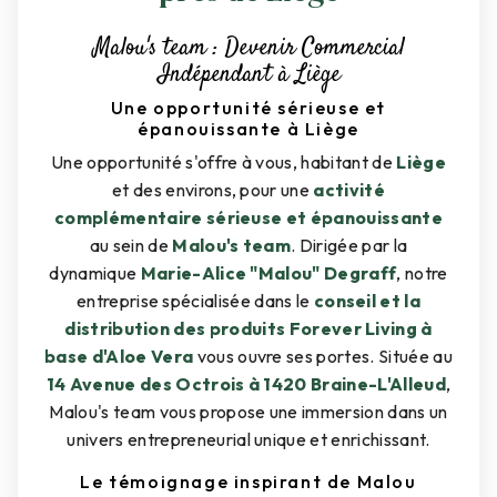
Malou's team : Devenir Commercial
Indépendant à Liège
Une opportunité sérieuse et
épanouissante à Liège
Une opportunité s'offre à vous, habitant de
Liège
et des environs, pour une
activité
complémentaire sérieuse et épanouissante
au sein de
Malou's team
. Dirigée par la
dynamique
Marie-Alice "Malou" Degraff
, notre
entreprise spécialisée dans le
conseil et la
distribution des produits Forever Living à
base d'Aloe Vera
vous ouvre ses portes. Située au
14 Avenue des Octrois à 1420 Braine-L'Alleud
,
Malou's team vous propose une immersion dans un
univers entrepreneurial unique et enrichissant.
Le témoignage inspirant de Malou