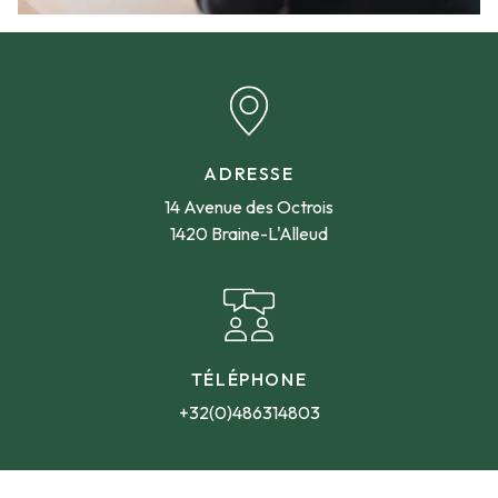
ADRESSE
14 Avenue des Octrois
1420 Braine-L'Alleud
TÉLÉPHONE
+32(0)486314803