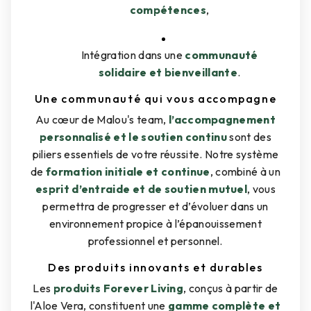
compétences
,
Intégration dans une
communauté
solidaire et bienveillante
.
Une communauté qui vous accompagne
Au cœur de Malou's team,
l’accompagnement
personnalisé et le soutien continu
sont des
piliers essentiels de votre réussite. Notre système
de
formation initiale et continue
, combiné à un
esprit d’entraide et de soutien mutuel
, vous
permettra de progresser et d’évoluer dans un
environnement propice à l’épanouissement
professionnel et personnel.
Des produits innovants et durables
Les
produits Forever Living
, conçus à partir de
l'Aloe Vera, constituent une
gamme complète et