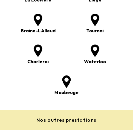
Braine-L'Alleud
Tournai
Charleroi
Waterloo
Maubeuge
Nos autres prestations