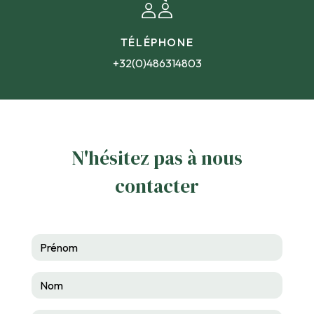
TÉLÉPHONE
+32(0)486314803
N'hésitez pas à nous
contacter