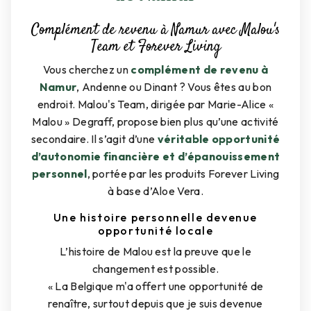
Complément de revenu à Namur avec Malou's
Team et Forever Living
Vous cherchez un
complément de revenu à
Namur
, Andenne ou Dinant ? Vous êtes au bon
endroit. Malou's Team, dirigée par Marie-Alice «
Malou » Degraff, propose bien plus qu’une activité
secondaire. Il s’agit d’une
véritable opportunité
d’autonomie financière et d’épanouissement
personnel
, portée par les produits Forever Living
à base d’Aloe Vera.
Une histoire personnelle devenue
opportunité locale
L’histoire de Malou est la preuve que le
changement est possible.
« La Belgique m'a offert une opportunité de
renaître, surtout depuis que je suis devenue