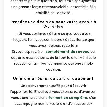
concrètes pour le quotidien, tout en s’appuyant sur
une gamme large et renouvelable, essentielle à la
stabilité de l’activité.
Prendre une décision pour votre avenir à
Waterloo
« Si vous continuez à faire ce que vous avez
toujours fait, vous continuerez à récolter ce que
vous avez toujours récolté. »
Si vous aspirez à un
complément de revenu
qui
apporte aussi du sens, de la liberté et un véritable
réseau humain, tout commence par une simple
décision.
Un premier échange sans engagement
Une conversation suffit pour découvrir
l’opportunité. Ensuite, si vous choisissez d’avancer,
vous bénéficiez d’une
formation complète
, d’un
accompagnement structuré et d’un accès aux