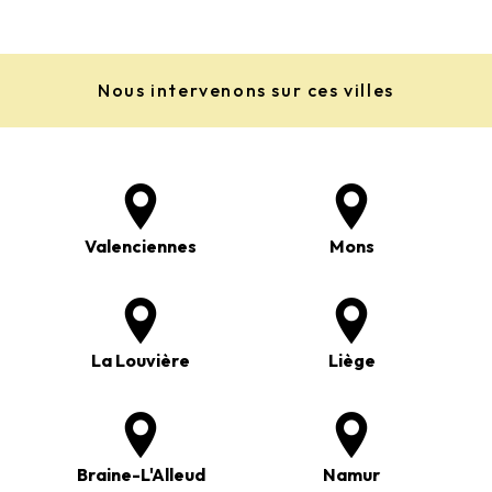
Nous intervenons sur ces villes
Valenciennes
Mons
La Louvière
Liège
Braine-L'Alleud
Namur