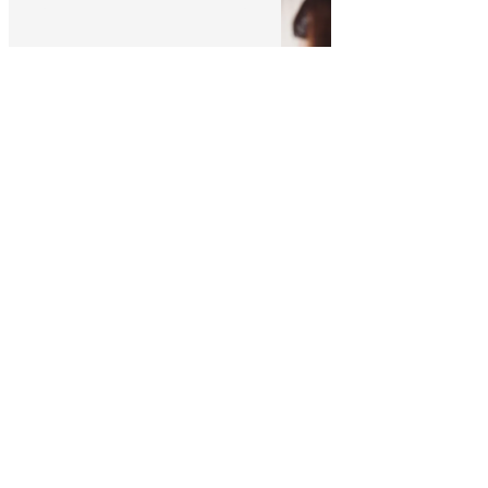
Commercial
indépendant
Malou's Team