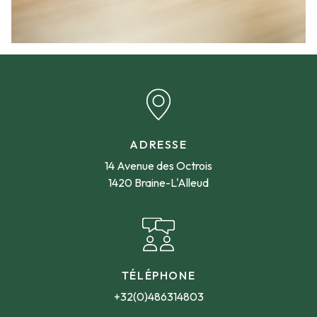
ADRESSE
14 Avenue des Octrois
1420 Braine-L'Alleud
TÉLÉPHONE
+32(0)486314803