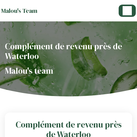
Panneau de gestion des cookies
Malou's Team
Complément de revenu près de
Waterloo
Malou's team
Complément de revenu près
de Waterloo