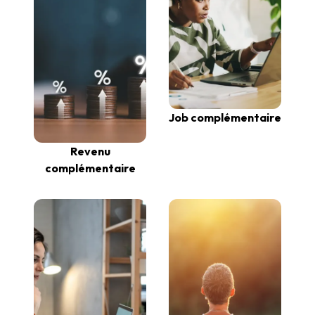
Job complémentaire
Revenu
complémentaire