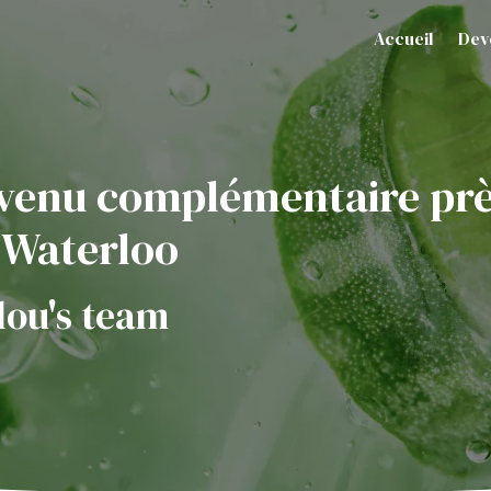
Accueil
Dev
venu complémentaire pr
 Waterloo
lou's team