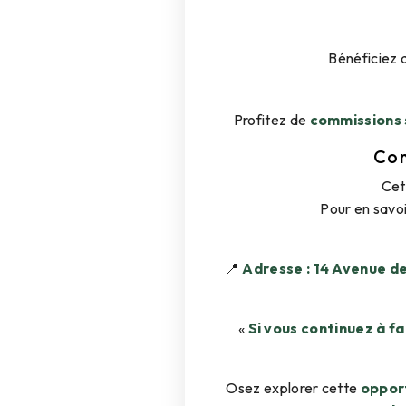
Bénéficiez 
Profitez de
commissions 
Com
Ce
Pour en savoi
📍
Adresse : 14 Avenue de
«
Si vous continuez à fa
Osez explorer cette
oppor