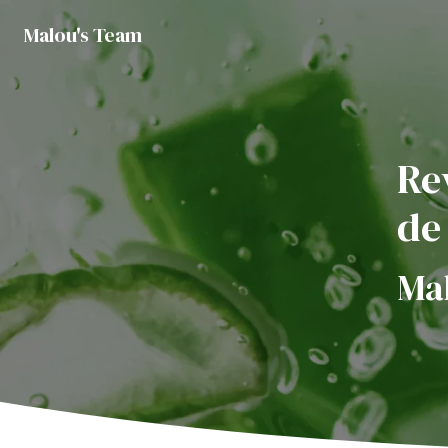
Panneau de gestion des cookies
Malou's Team
Re
de
Ma