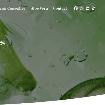
enir Conseiller
Aloe Vera
Contact
ès